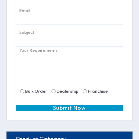
Bulk Order
Dealership
Franchise
Product Category