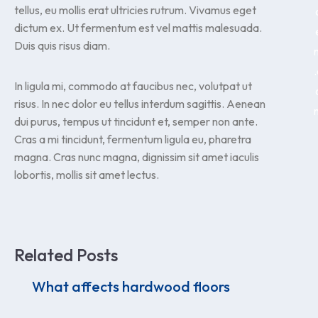
tellus, eu mollis erat ultricies rutrum. Vivamus eget
dictum ex. Ut fermentum est vel mattis malesuada.
Duis quis risus diam.
.
In ligula mi, commodo at faucibus nec, volutpat ut
risus. In nec dolor eu tellus interdum sagittis. Aenean
dui purus, tempus ut tincidunt et, semper non ante.
Cras a mi tincidunt, fermentum ligula eu, pharetra
magna. Cras nunc magna, dignissim sit amet iaculis
lobortis, mollis sit amet lectus.
Related Posts
What affects hardwood floors