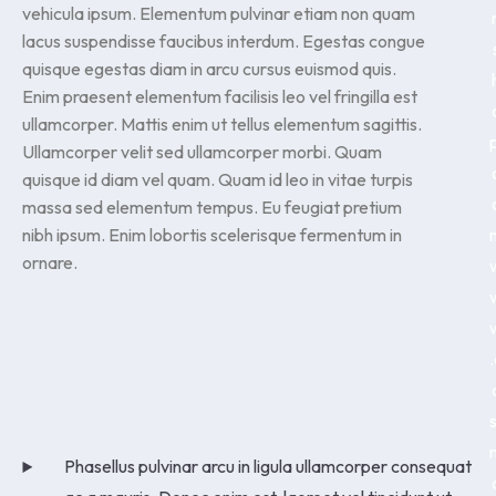
vehicula ipsum. Elementum pulvinar etiam non quam
lacus suspendisse faucibus interdum. Egestas congue
quisque egestas diam in arcu cursus euismod quis.
Enim praesent elementum facilisis leo vel fringilla est
ullamcorper. Mattis enim ut tellus elementum sagittis.
p
Ullamcorper velit sed ullamcorper morbi. Quam
quisque id diam vel quam. Quam id leo in vitae turpis
massa sed elementum tempus. Eu feugiat pretium
nibh ipsum. Enim lobortis scelerisque fermentum in
ornare.
.
s
Phasellus pulvinar arcu in ligula ullamcorper consequat